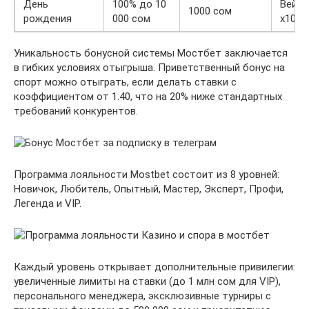
День
100% до 10
Вейд
1000 сом
рождения
000 сом
x10
Уникальность бонусной системы Мостбет заключается
в гибких условиях отыгрыша. Приветственный бонус на
спорт можно отыграть, если делать ставки с
коэффициентом от 1.40, что на 20% ниже стандартных
требований конкурентов.
Программа лояльности Mostbet состоит из 8 уровней:
Новичок, Любитель, Опытный, Мастер, Эксперт, Профи,
Легенда и VIP.
Каждый уровень открывает дополнительные привилегии:
увеличенные лимиты на ставки (до 1 млн сом для VIP),
персонального менеджера, эксклюзивные турниры с