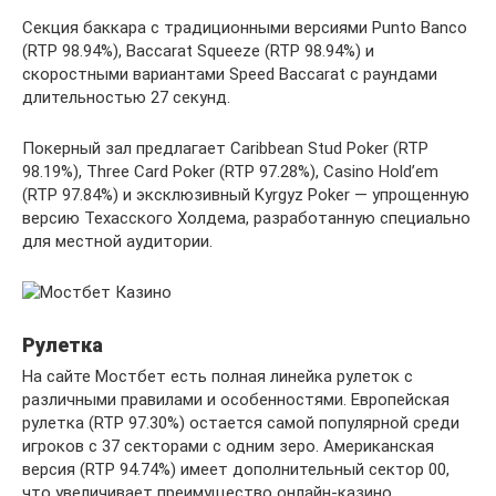
Секция баккара с традиционными версиями Punto Banco
(RTP 98.94%), Baccarat Squeeze (RTP 98.94%) и
скоростными вариантами Speed Baccarat с раундами
длительностью 27 секунд.
Покерный зал предлагает Caribbean Stud Poker (RTP
98.19%), Three Card Poker (RTP 97.28%), Casino Hold’em
(RTP 97.84%) и эксклюзивный Kyrgyz Poker — упрощенную
версию Техасского Холдема, разработанную специально
для местной аудитории.
Рулетка
На сайте Мостбет есть полная линейка рулеток с
различными правилами и особенностями. Европейская
рулетка (RTP 97.30%) остается самой популярной среди
игроков с 37 секторами с одним зеро. Американская
версия (RTP 94.74%) имеет дополнительный сектор 00,
что увеличивает преимущество онлайн-казино.