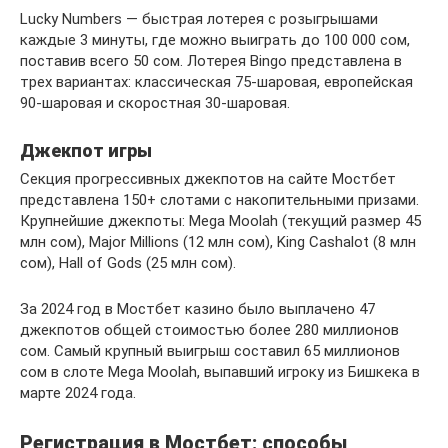
Lucky Numbers — быстрая лотерея с розыгрышами
каждые 3 минуты, где можно выиграть до 100 000 сом,
поставив всего 50 сом. Лотерея Bingo представлена в
трех вариантах: классическая 75-шаровая, европейская
90-шаровая и скоростная 30-шаровая.
Джекпот игры
Секция прогрессивных джекпотов на сайте Мостбет
представлена 150+ слотами с накопительными призами.
Крупнейшие джекпоты: Mega Moolah (текущий размер 45
млн сом), Major Millions (12 млн сом), King Cashalot (8 млн
сом), Hall of Gods (25 млн сом).
За 2024 год в Мостбет казино было выплачено 47
джекпотов общей стоимостью более 280 миллионов
сом. Самый крупный выигрыш составил 65 миллионов
сом в слоте Mega Moolah, выпавший игроку из Бишкека в
марте 2024 года.
Регистрация в Мостбет: способы