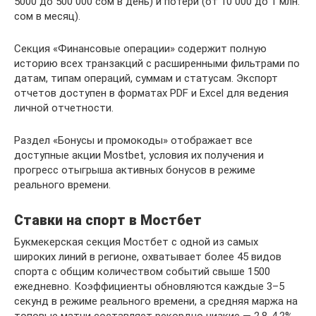
5000 до 500 000 сом в день) и потери (от 10 000 до 1 млн.
сом в месяц).
Секция «Финансовые операции» содержит полную
историю всех транзакций с расширенными фильтрами по
датам, типам операций, суммам и статусам. Экспорт
отчетов доступен в форматах PDF и Excel для ведения
личной отчетности.
Раздел «Бонусы и промокоды» отображает все
доступные акции Mostbet, условия их получения и
прогресс отыгрыша активных бонусов в режиме
реального времени.
Ставки на спорт в Мостбет
Букмекерская секция Мостбет с одной из самых
широких линий в регионе, охватывает более 45 видов
спорта с общим количеством событий свыше 1500
ежедневно. Коэффициенты обновляются каждые 3–5
секунд в режиме реального времени, а средняя маржа на