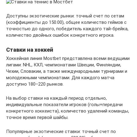
Доступны экзотические рынки: точный счет по сетам
(коэффициенты до 150.00), общее количество геймов с
точностью до одного, победитель каждого тай-брейка,
количество двойных ошибок конкретного игрока.
Ставки на хоккей
Хоккейная линия Mostbet представлена всеми ведущими
лигами: NHL, КХЛ, чемпионатами Швеции, Финляндии,
Чехии, Словакии, а также международными турнирами и
молодежными чемпионатами. Для каждого матча
доступно 180–220 рынков.
На выбор ставки на каждый период отдельно,
индивидуальные показатели игроков (голы+передачи
конкретного хоккеиста), количество удалений команды,
точное время первой шайбы.
Популярные экзотические ставки: точный счет по