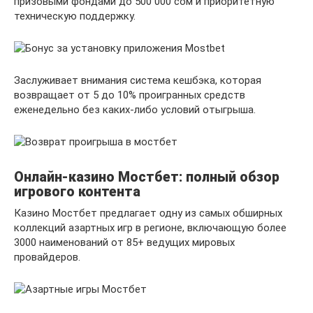
призовыми фондами до 500 000 сом и приоритетную
техническую поддержку.
Заслуживает внимания система кешбэка, которая
возвращает от 5 до 10% проигранных средств
еженедельно без каких-либо условий отыгрыша.
Онлайн-казино Мостбет: полный обзор
игрового контента
Казино Мостбет предлагает одну из самых обширных
коллекций азартных игр в регионе, включающую более
3000 наименований от 85+ ведущих мировых
провайдеров.